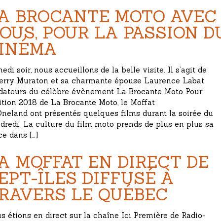
A BROCANTE MOTO AVEC
OUS, POUR LA PASSION D
INÉMA
edi soir, nous accueillons de la belle visite. Il s’agit de
erry Muraton et sa charmante épouse Laurence Labat
dateurs du célèbre évènement La Brocante Moto Pour
dition 2018 de La Brocante Moto, le Moffat
Oneland ont présentés quelques films durant la soirée du
dredi. La culture du film moto prends de plus en plus sa
ce dans […]
A MOFFAT EN DIRECT DE
EPT-ÎLES DIFFUSÉ À
RAVERS LE QUÉBEC
s étions en direct sur la chaîne Ici Première de Radio-