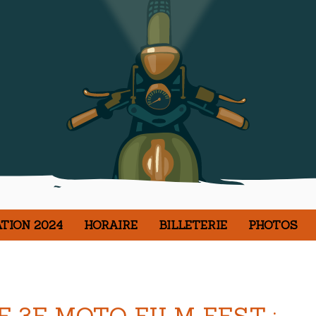
TION 2024
HORAIRE
BILLETERIE
PHOTOS