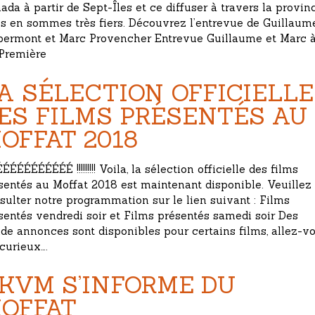
ada à partir de Sept-Îles et ce diffuser à travers la provinc
s en sommes très fiers. Découvrez l’entrevue de Guillaum
ermont et Marc Provencher Entrevue Guillaume et Marc 
 Première
A SÉLECTION OFFICIELLE
ES FILMS PRÉSENTÉS AU
OFFAT 2018
ÉÉÉÉÉÉÉÉÉÉ !!!!!!!!! Voila, la sélection officielle des films
sentés au Moffat 2018 est maintenant disponible. Veuillez
sulter notre programmation sur le lien suivant : Films
sentés vendredi soir et Films présentés samedi soir Des
de annonces sont disponibles pour certains films, allez-vo
 curieux….
KVM S’INFORME DU
OFFAT