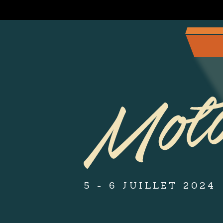
5 - 6 JUILLET 2024