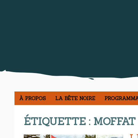
À PROPOS
LA BÊTE NOIRE
PROGRAMMA
ÉTIQUETTE :
MOFFAT