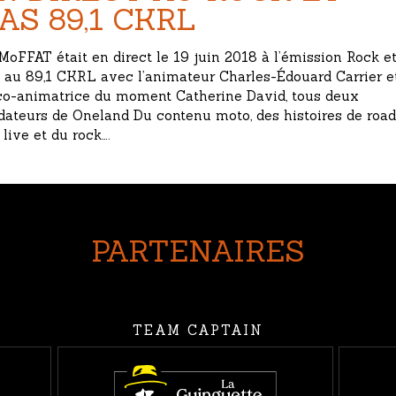
AS 89,1 CKRL
MoFFAT était en direct le 19 juin 2018 à l’émission Rock e
 au 89,1 CKRL avec l’animateur Charles-Édouard Carrier e
co-animatrice du moment Catherine David, tous deux
dateurs de Oneland Du contenu moto, des histoires de road
p live et du rock….
PARTENAIRES
TEAM CAPTAIN