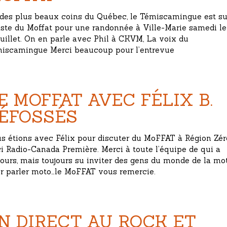
des plus beaux coins du Québec, le Témiscamingue est su
liste du Moffat pour une randonnée à Ville-Marie samedi le
juillet. On en parle avec Phil à CKVM, La voix du
iscamingue Merci beaucoup pour l’entrevue
E MOFFAT AVEC FÉLIX B.
ÉFOSSÉS
s étions avec Félix pour discuter du MoFFAT à Région Zér
ci Radio-Canada Première. Merci à toute l’équipe de qui a
jours, mais toujours su inviter des gens du monde de la mo
r parler moto…le MoFFAT vous remercie.
N DIRECT AU ROCK ET