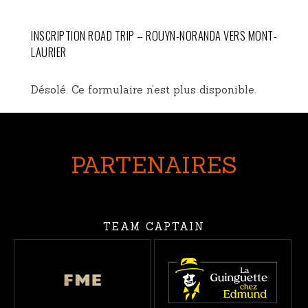
INSCRIPTION ROAD TRIP – ROUYN-NORANDA VERS MONT-
LAURIER
Désolé. Ce formulaire n’est plus disponible.
PARTENAIRES
TEAM CAPTAIN