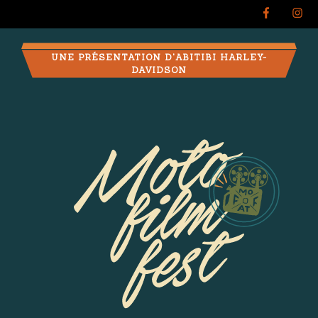
UNE PRÉSENTATION D'ABITIBI HARLEY-
DAVIDSON