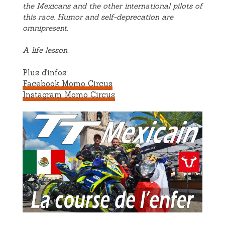
the Mexicans and the other international pilots of
this race. Humor and self-deprecation are
omnipresent.
A life lesson.
Plus d’infos:
Facebook Momo Circus
Instagram Momo Circus