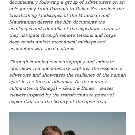
documentary following a group of adventurers on an
epic journey from Portugal to Dakar. Set against the
breathtaking landscapes of the Moroccan and
Mauritanian deserts, the film documents the
challenges and triumphs of the expedition team as
they navigate through remote terrains and forge
deep bonds amidst mechanical mishaps and
encounters with local cultures.
Through stunning cinematography and intimate
interviews, the documentary captures the essence of
adventure and showcases the resilience of the human
spirit in the face of adversity. As the journey
culminates in Senegal, « Gears & Dunes » leaves
viewers inspired by the transformative power of
exploration and the beauty of the open road.