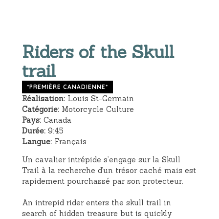
Riders of the Skull
trail
*PREMIÈRE CANADIENNE*
Réalisation:
Louis St-Germain
Catégorie:
Motorcycle Culture
Pays:
Canada
Durée:
9:45
Langue:
Français
Un cavalier intrépide s’engage sur la Skull
Trail à la recherche d’un trésor caché mais est
rapidement pourchassé par son protecteur.
An intrepid rider enters the skull trail in
search of hidden treasure but is quickly