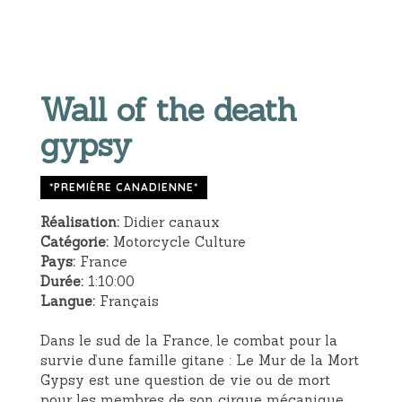
Wall of the death
gypsy
*PREMIÈRE CANADIENNE*
Réalisation:
Didier canaux
Catégorie:
Motorcycle Culture
Pays:
France
Durée:
1:10:00
Langue:
Français
Dans le sud de la France, le combat pour la
survie d’une famille gitane : Le Mur de la Mort
Gypsy est une question de vie ou de mort
pour les membres de son cirque mécanique.