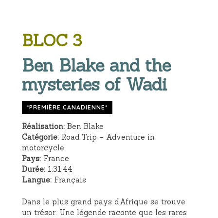
BLOC 3
Ben Blake and the
mysteries of Wadi
*PREMIÈRE CANADIENNE*
Réalisation:
Ben Blake
Catégorie:
Road Trip – Adventure in
motorcycle
Pays:
France
Durée:
1:31:44
Langue:
Français
Dans le plus grand pays d’Afrique se trouve
un trésor. Une légende raconte que les rares