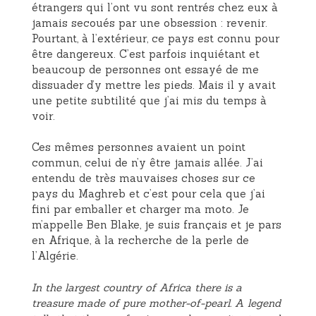
étrangers qui l’ont vu sont rentrés chez eux à
jamais secoués par une obsession : revenir.
Pourtant, à l’extérieur, ce pays est connu pour
être dangereux. C’est parfois inquiétant et
beaucoup de personnes ont essayé de me
dissuader d’y mettre les pieds. Mais il y avait
une petite subtilité que j’ai mis du temps à
voir.
Ces mêmes personnes avaient un point
commun, celui de n’y être jamais allée. J’ai
entendu de très mauvaises choses sur ce
pays du Maghreb et c’est pour cela que j’ai
fini par emballer et charger ma moto. Je
m’appelle Ben Blake, je suis français et je pars
en Afrique, à la recherche de la perle de
l’Algérie.
In the largest country of Africa there is a
treasure made of pure mother-of-pearl. A legend