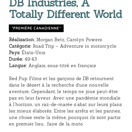
DB Industries, A
Totally Different World
*PREMIÈRE CANADIENNE*
Réalisation:
Morgan Betz, Carolyn Powers
Catégorie:
Road Trip – Adventure in motorcycle
Pays:
États-Unis
Durée:
49:43
Langue:
Anglais, sous-titré en français
Red Pup Films et les garçons de DB retournent
dans le désert à la recherche d’une nouvelle
aventure. Cependant, le temps ne joue peut-être
pas en leur faveur. Avec une pandémie mondiale
à l’horizon, un raz-de-marée s’abat sur leurs plans
les mieux élaborés. Entre les arrêts et les pannes,
une chose reste la même, pourquoi ils sont partis
en premier lieu… faire de la moto.