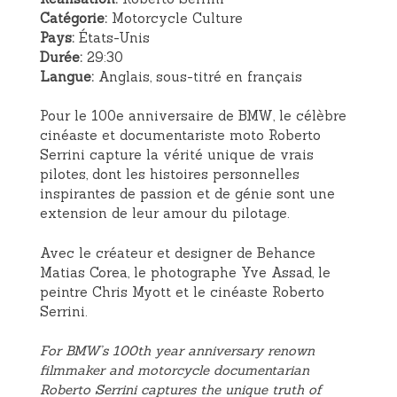
Catégorie:
Motorcycle Culture
Pays:
États-Unis
Durée:
29:30
Langue:
Anglais, sous-titré en français
Pour le 100e anniversaire de BMW, le célèbre
cinéaste et documentariste moto Roberto
Serrini capture la vérité unique de vrais
pilotes, dont les histoires personnelles
inspirantes de passion et de génie sont une
extension de leur amour du pilotage.
Avec le créateur et designer de Behance
Matias Corea, le photographe Yve Assad, le
peintre Chris Myott et le cinéaste Roberto
Serrini.
For BMW’s 100th year anniversary renown
filmmaker and motorcycle documentarian
Roberto Serrini captures the unique truth of