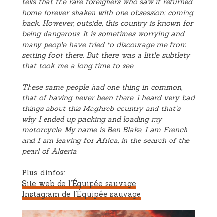
tells that the rare foreigners who saw it returned
home forever shaken with one obsession: coming
back. However, outside, this country is known for
being dangerous. It is sometimes worrying and
many people have tried to discourage me from
setting foot there. But there was a little subtlety
that took me a long time to see.
These same people had one thing in common,
that of having never been there. I heard very bad
things about this Maghreb country and that’s
why I ended up packing and loading my
motorcycle. My name is Ben Blake, I am French
and I am leaving for Africa, in the search of the
pearl of Algeria.
Plus d’infos:
Site web de l’Équipée sauvage
Instagram de l’Équipée sauvage