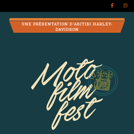
UNE PRÉSENTATION D'ABITIBI HARLEY-
DAVIDSON