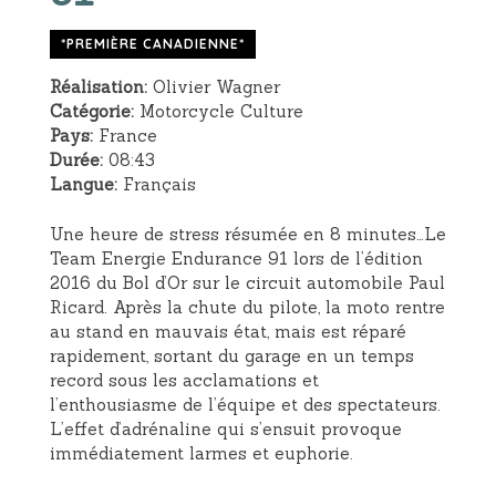
*PREMIÈRE CANADIENNE*
Réalisation:
Olivier Wagner
Catégorie:
Motorcycle Culture
Pays:
France
Durée:
08:43
Langue:
Français
Une heure de stress résumée en 8 minutes…Le
Team Energie Endurance 91 lors de l’édition
2016 du Bol d’Or sur le circuit automobile Paul
Ricard. Après la chute du pilote, la moto rentre
au stand en mauvais état, mais est réparé
rapidement, sortant du garage en un temps
record sous les acclamations et
l’enthousiasme de l’équipe et des spectateurs.
L’effet d’adrénaline qui s’ensuit provoque
immédiatement larmes et euphorie.