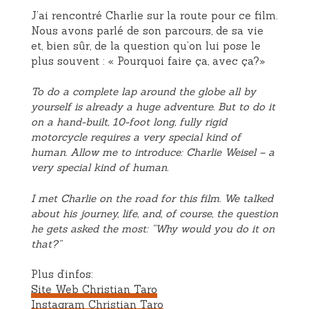
J’ai rencontré Charlie sur la route pour ce film.
Nous avons parlé de son parcours, de sa vie
et, bien sûr, de la question qu’on lui pose le
plus souvent : « Pourquoi faire ça, avec ça?»
To do a complete lap around the globe all by
yourself is already a huge adventure. But to do it
on a hand-built, 10-foot long, fully rigid
motorcycle requires a very special kind of
human. Allow me to introduce: Charlie Weisel – a
very special kind of human.
I met Charlie on the road for this film. We talked
about his journey, life, and, of course, the question
he gets asked the most: “Why would you do it on
that?”
Plus d’infos:
Site Web Christian Taro
Instagram Christian Taro