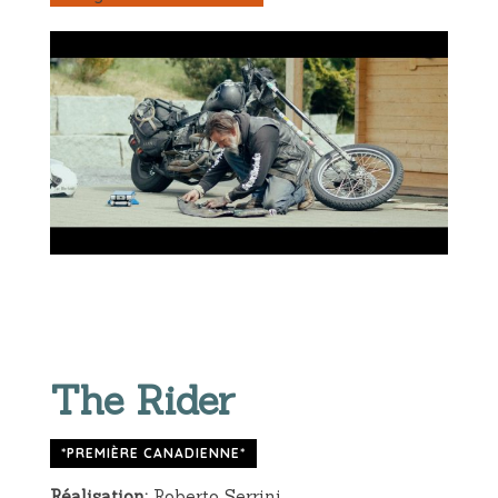
The Rider
*PREMIÈRE CANADIENNE*
Réalisation:
Roberto Serrini