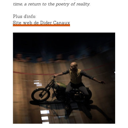
time, a return to the poetry of reality.
Plus d’info:
Site web de Dider Canaux