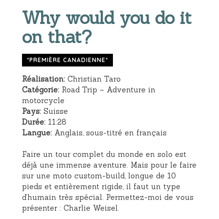
Why would you do it
on that?
*PREMIÈRE CANADIENNE*
Réalisation:
Christian Taro
Catégorie:
Road Trip – Adventure in
motorcycle
Pays:
Suisse
Durée:
11:28
Langue:
Anglais, sous-titré en français
Faire un tour complet du monde en solo est
déjà une immense aventure. Mais pour le faire
sur une moto custom-build, longue de 10
pieds et entièrement rigide, il faut un type
d’humain très spécial. Permettez-moi de vous
présenter : Charlie Weisel.