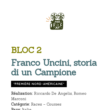
BLOC 2
Franco Uncini, storia
di un Campione
*PREMIÈRE NORD-AMÉRICAINE*
Réalisation:
Riccardo De Angelis, Romeo
Marconi
Catégorie:
Races – Courses
Pays:
Italie