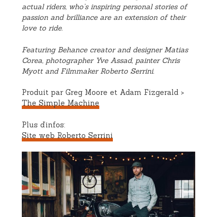
actual riders, who’s inspiring personal stories of
passion and brilliance are an extension of their
love to ride.
Featuring Behance creator and designer Matias
Corea, photographer Yve Assad, painter Chris
Myott and Filmmaker Roberto Serrini.
Produit par Greg Moore et Adam Fizgerald >
The Simple Machine
Plus d’infos:
Site web Roberto Serrini