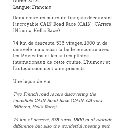
Durée:
30:24
Langue:
Français
Deux coureurs sur route français découvrant
l’incroyable CAIN Road Race (CAIN : CArrera
INfierno, Hell’s Race).
74 km de descente, 538 virages, 1800 m de
dénivelé mais aussi la belle rencontre avec
les Mexicains et les autres pilotes
internationaux de cette course. L’humour et
l’autodérision sont omniprésents.
Une leçon de vie.
Two French road racers discovering the
incredible CAIN Road Race (CAIN: CArrera
INfierno, Hell’s Race).
74 km of descent, 538 turns, 1800 m of altitude
difference but also the wonderful meeting with