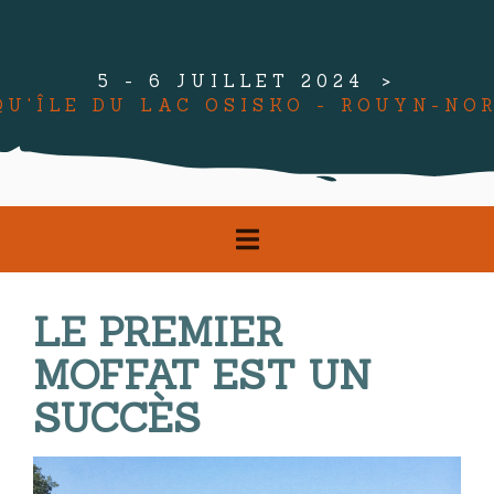
5 - 6 JUILLET 2024
QU'ÎLE DU LAC OSISKO - ROUYN-NO
LE PREMIER
MOFFAT EST UN
SUCCÈS