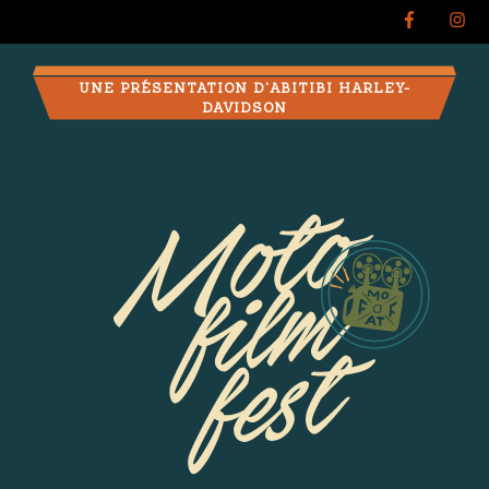
UNE PRÉSENTATION D'ABITIBI HARLEY-
DAVIDSON