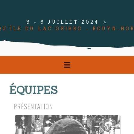
5 - 6 JUILLET 2024
QU'ÎLE DU LAC OSISKO - ROUYN-NO
ÉQUIPES
PRÉSENTATION