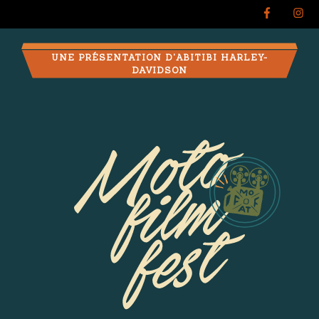
UNE PRÉSENTATION D'ABITIBI HARLEY-
DAVIDSON