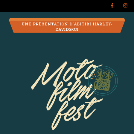
UNE PRÉSENTATION D'ABITIBI HARLEY-
DAVIDSON