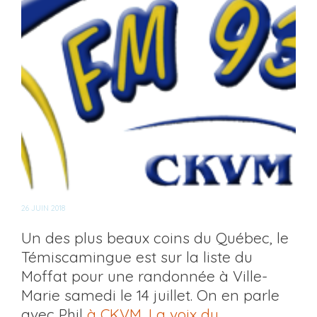
26 JUIN 2018
Un des plus beaux coins du Québec, le
Témiscamingue est sur la liste du
Moffat pour une randonnée à Ville-
Marie samedi le 14 juillet. On en parle
avec Phil
à CKVM, La voix du