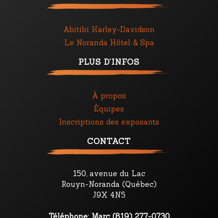
Abitibi Harley-Davidson
Le Noranda Hôtel & Spa
PLUS D’INFOS
À propos
Équipes
Inscriptions des exposants
CONTACT
150, avenue du Lac
Rouyn-Noranda (Québec)
J9X 4N5
Téléphone: Marc (819) 277-0730