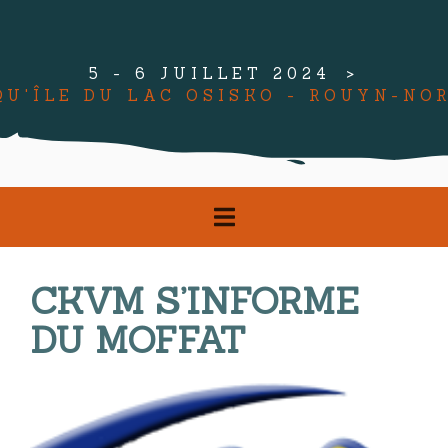
5 - 6 JUILLET 2024
QU'ÎLE DU LAC OSISKO - ROUYN-NO
CKVM S’INFORME
DU MOFFAT