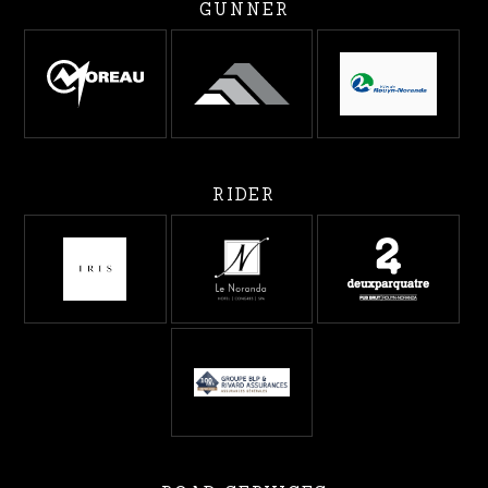
GUNNER
RIDER