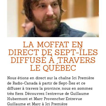
LA MOFFAT EN
DIRECT DE SEPT-ÎLES
DIFFUSÉ À TRAVERS
LE QUÉBEC
Nous étions en direct sur la chaîne Ici Première
de Radio-Canada à partir de Sept-Îles et ce
diffuser à travers la province, nous en sommes
très fiers. Découvrez l’entrevue de Guillaume
Hubermont et Marc Provencher Entrevue
Guillaume et Marc à Ici Première