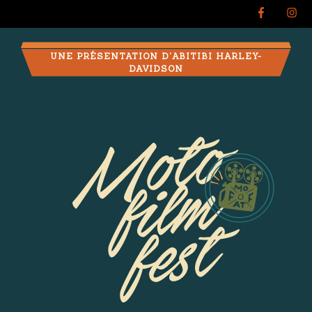
UNE PRÉSENTATION D'ABITIBI HARLEY-
DAVIDSON