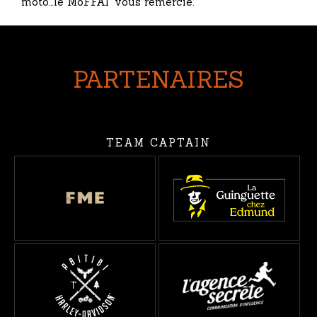
moto…le MoFFAT vous remercie.
PARTENAIRES
TEAM CAPTAIN