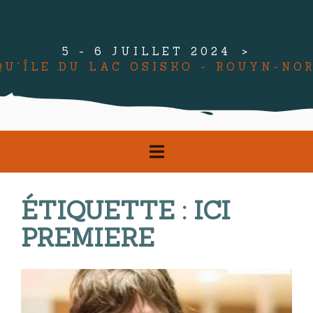
5 - 6 JUILLET 2024
QU'ÎLE DU LAC OSISKO - ROUYN-NO
ÉTIQUETTE :
ICI
PREMIERE