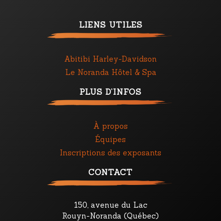
LIENS UTILES
Abitibi Harley-Davidson
Le Noranda Hôtel & Spa
PLUS D’INFOS
À propos
Équipes
Inscriptions des exposants
CONTACT
150, avenue du Lac
Rouyn-Noranda (Québec)