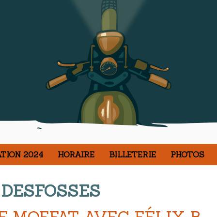
TION 2024
HORAIRE
BILLETERIE
PHOTOS
 DESFOSSES