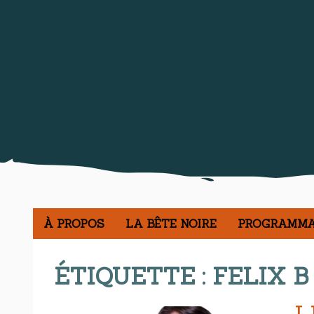
À PROPOS
LA BÊTE NOIRE
PROGRAMMA
ÉTIQUETTE :
FELIX B