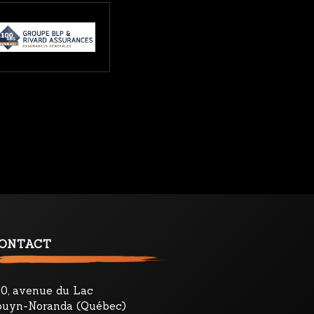
ONTACT
50, avenue du Lac
ouyn-Noranda (Québec)